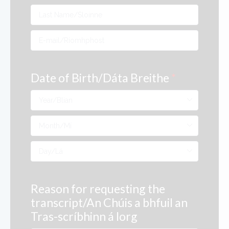
Date of Birth/Dáta Breithe
*
Reason for requesting the
transcript/An Chúis a bhfuil an
Tras-scríbhinn á lorg